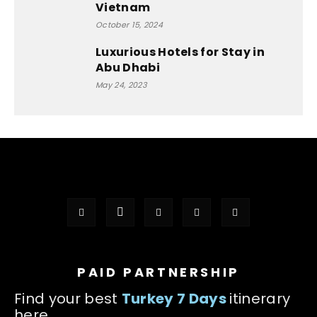
Vietnam
October 15, 2024
Luxurious Hotels for Stay in
Abu Dhabi
May 24, 2023
PAID PARTNERSHIP
Find your best
Turkey 7 Days
itinerary
here