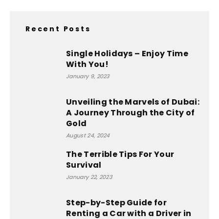
Recent Posts
Single Holidays – Enjoy Time
With You!
January 9, 2023
Unveiling the Marvels of Dubai:
A Journey Through the City of
Gold
August 24, 2024
The Terrible Tips For Your
Survival
January 22, 2023
Step-by-Step Guide for
Renting a Car with a Driver in