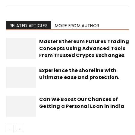
RELATED ARTICLES
MORE FROM AUTHOR
Master Ethereum Futures Trading
Concepts Using Advanced Tools
From Trusted Crypto Exchanges
Experience the shoreline with
ultimate ease and protection.
Can We Boost Our Chances of
Getting a Personal Loan in India