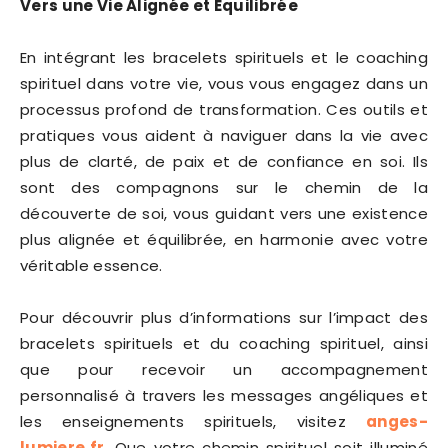
Vers une Vie Alignée et Équilibrée
En intégrant les bracelets spirituels et le coaching
spirituel dans votre vie, vous vous engagez dans un
processus profond de transformation. Ces outils et
pratiques vous aident à naviguer dans la vie avec
plus de clarté, de paix et de confiance en soi. Ils
sont des compagnons sur le chemin de la
découverte de soi, vous guidant vers une existence
plus alignée et équilibrée, en harmonie avec votre
véritable essence.
Pour découvrir plus d’informations sur l’impact des
bracelets spirituels et du coaching spirituel, ainsi
que pour recevoir un accompagnement
personnalisé à travers les messages angéliques et
les enseignements spirituels, visitez
anges-
lumiere.fr
. Que votre chemin spirituel soit illuminé