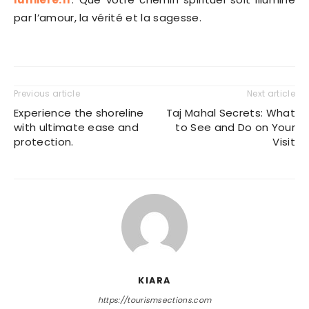
par l’amour, la vérité et la sagesse.
Previous article
Next article
Experience the shoreline
Taj Mahal Secrets: What
with ultimate ease and
to See and Do on Your
protection.
Visit
KIARA
https://tourismsections.com